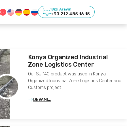
Bizi Arayın
+90 212 485 16 15
Konya Organized Industrial
Zone Logistics Center
Our SJ 140 product was used in Konya
Organized Industrial Zone Logistics Center and
Customs project.
DEVAMI...