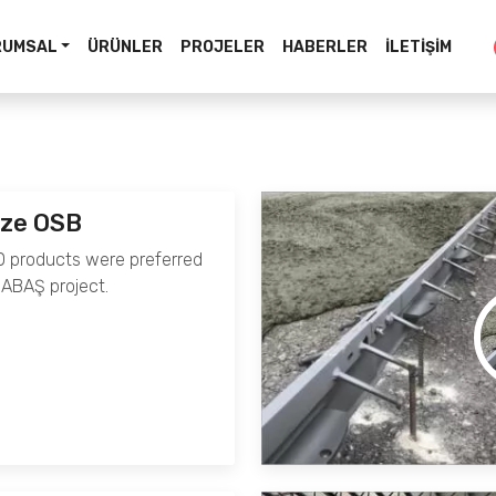
RUMSAL
ÜRÜNLER
PROJELER
HABERLER
İLETIŞIM
ze OSB
0 products were preferred
ABAŞ project.