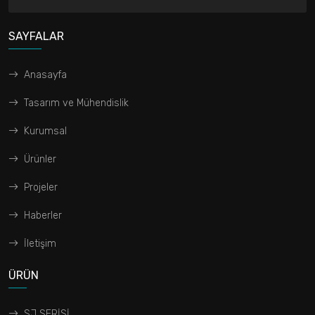
SAYFALAR
Anasayfa
Tasarım ve Mühendislik
Kurumsal
Ürünler
Projeler
Haberler
İletişim
ÜRÜN
SJ SERİSİ...