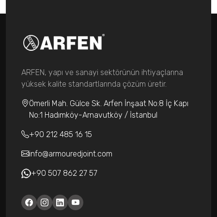
ARFEN, yapı ve sanayi sektörünün ihtiyaçlarına
yüksek kalite standartlarında çözüm üretir.
Ömerli Mah. Gülce Sk. Arfen İnşaat No:8 İç Kapı
No:1 Hadımköy-Arnavutköy / İstanbul
+90 212 485 16 15
info@armouredjoint.com
+90 507 862 27 57