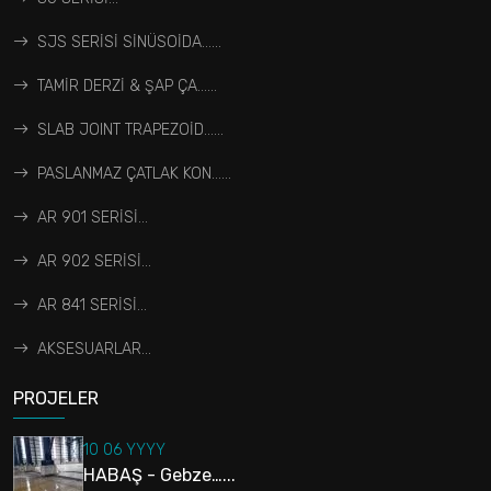
SJS SERİSİ SİNÜSOİDA…...
TAMİR DERZİ & ŞAP ÇA…...
SLAB JOINT TRAPEZOİD…...
PASLANMAZ ÇATLAK KON…...
AR 901 SERİSİ...
AR 902 SERİSİ...
AR 841 SERİSİ...
AKSESUARLAR...
PROJELER
10 06 YYYY
HABAŞ - Gebze…...