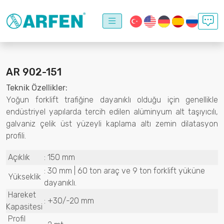
AR 902-151
Teknik Özellikler:
Yoğun forklift trafiğine dayanıklı olduğu için genellikle
endüstriyel yapılarda tercih edilen alüminyum alt taşıyıcılı,
galvaniz çelik üst yüzeyli kaplama altı zemin dilatasyon
profili.
Açıklık
: 150 mm
: 30 mm | 60 ton araç ve 9 ton forklift yüküne
Yükseklik
dayanıklı.
Hareket
: +30/-20 mm
Kapasitesi
Profil