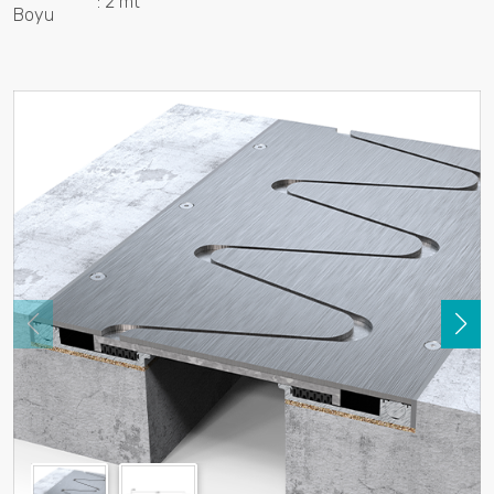
: 2 mt
Boyu