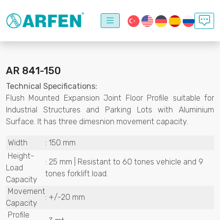
AR 841-150
Technical Specifications:
Flush Mounted Expansion Joint Floor Profile suitable for
Industrial Structures and Parking Lots with Aluminium
Surface. It has three dimesnion movement capacity.
Width
: 150 mm
Height-
: 25 mm | Resistant to 60 tones vehicle and 9
Load
tones forklift load.
Capacity
Movement
: +/-20 mm
Capacity
Profile