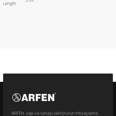
: 3 mt
Length
ARFEN, yapı ve sanayi sektörünün ihtiyaçlarına