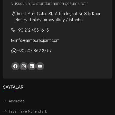
yüksek kalite standartlarında çözüm üretir.
Ömerli Mah. Gülce Sk. Arfen İnşaat No:8 İç Kapı
No:1 Hadımköy-Arnavutköy / İstanbul
+90 212 485 16 15
info@armouredjoint.com
+90 507 862 27 57
SAYFALAR
Anasayfa
Tasarım ve Mühendislik