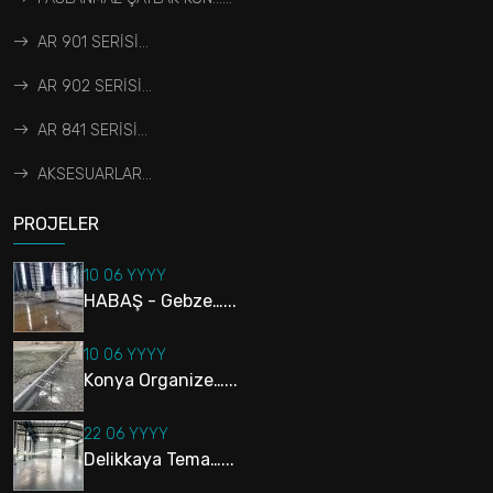
AR 901 SERİSİ...
AR 902 SERİSİ...
AR 841 SERİSİ...
AKSESUARLAR...
PROJELER
10 06 YYYY
HABAŞ - Gebze…...
10 06 YYYY
Konya Organize…...
22 06 YYYY
Delikkaya Tema…...